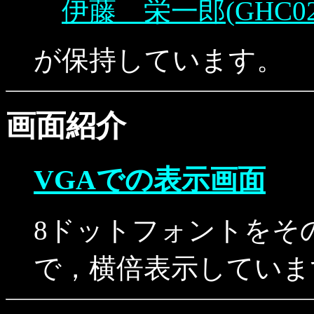
伊藤 栄一郎(GHC02331@
が保持しています。
画面紹介
VGAでの表示画面
8ドットフォントをそ
で，横倍表示していま