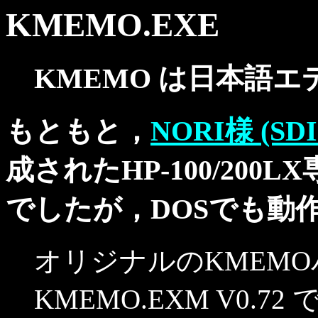
KMEMO.EXE
KMEMO は日本語エ
もともと，
NORI様 (SDI00
成されたHP-100/20
でしたが，DOSでも動
オリジナルのKMEM
KMEMO.EXM V0.72