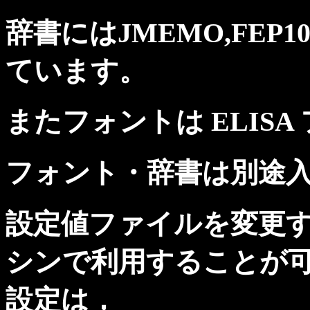
辞書にはJMEMO,FEP1
ています。
またフォントは ELIS
フォント・辞書は別途
設定値ファイルを変更す
シンで利用することが
設定は，