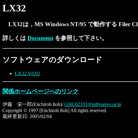
LX32
LX32は，MS Windows NT/95 で動作する Filer Cl
詳しくは
Document
を参照して下さい。
ソフトウェアのダウンロード
LX32 V0.02
関係ホームページへのリンク
伊藤 栄一郎(Eiichiroh Itoh)/
GHC02331@niftyserve.or.jp
Copyright © 1997 [Eiichiroh Itoh] All rights reserved.
最終更新日:
2005/02/04